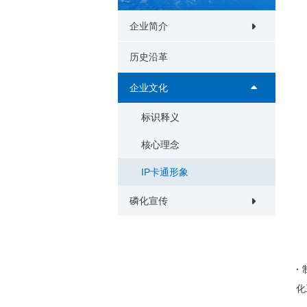
企业简介
历史沿革
企业文化
标识释义
核心理念
IP卡通形象
磷化宣传
·
化