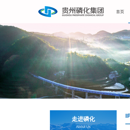
首页
走进磷化
About Us