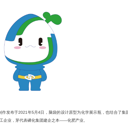
制作发布于2021年5月4日，脑袋的设计原型为化学展示瓶，也结合了集
工企业，芽代表磷化集团建企之本——化肥产业。