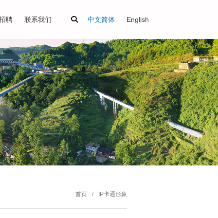
中文简体
English
招聘
联系我们
首页
IP卡通形象