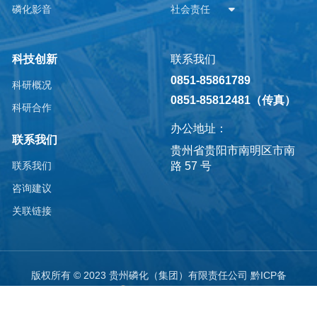
磷化影音
社会责任
科技创新
联系我们
0851-85861789
科研概况
0851-85812481（传真）
科研合作
办公地址：
联系我们
贵州省贵阳市南明区市南
路 57 号
联系我们
咨询建议
关联链接
版权所有 © 2023 贵州磷化（集团）有限责任公司
黔ICP备
05002769号-3
贵公网安备52010202004127号