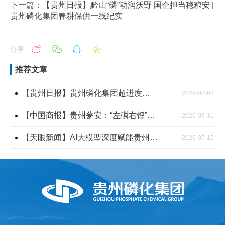
下一篇：【贵州日报】黔山“磷”动润沃野 国企担当稳粮安 |
贵州磷化集团春耕保供一线纪实
分享
推荐文章
【贵州日报】贵州磷化集团超进度完成年度化肥保供任务
2026-08-03
【中国商报】贵州瓮安：“左磷右锂”协同发力 产业体系拔节生长
2026-07-31
【天眼新闻】AI大模型深度赋能贵州在建最大磷化工项目
2026-07-15