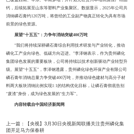
钙，后续拓展至山东等塑料产业集聚区。数据显示，
2025年公司共
消纳磷石膏约120万吨，将曾经的工业副产物真正转化为具有市场
前景的绿色资源。
展望
“十五五”：力争年消纳突破400万吨
“我们将持续深耕磷石膏综合利用技术研发与产业转化，推动
磷化工产业向绿色、低碳方向迈进。”李泽钢表示，作为贵州磷化
集团绿色发展的重要板块，公司将持续以技术创新驱动产业转型升
级。展望“十五五”，李泽钢透露，贵州磷化绿色环保产业有限公司
磷石膏年消纳总量力争突破400万吨，并推动绿色建材与高分子材
料两大板块消纳比例实现1:1的结构优化目标，让磷石膏彻底告别
“废渣”身份，成为绿色发展的“生力军”。
内容转载自中国经济新闻网
上一篇：【央视】3月30日央视新闻联播关注贵州磷化集
团开足马力保春耕