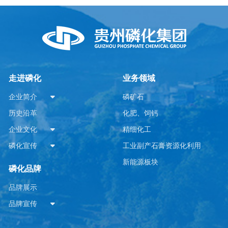
走进磷化
业务领域
企业简介
磷矿石
历史沿革
化肥、饲钙
企业文化
精细化工
磷化宣传
工业副产石膏资源化利用
新能源板块
磷化品牌
品牌展示
品牌宣传