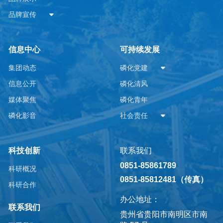
品牌宣传
信息中心
可持续发展
集团动态
磷化党建
信息公开
磷化清风
媒体聚焦
磷化青年
磷化影音
社会责任
科技创新
联系我们
0851-85861789
科研概况
0851-85812481（传真）
科研合作
办公地址：
联系我们
贵州省贵阳市南明区市南