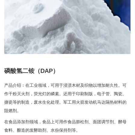
磷酸氢二铵（DAP）
产品介绍：在工业领域，可用于浸渍木材及织物以增加耐久性。可
作干粉灭火剂，荧光灯的磷素。还用于印刷制版，电子管、陶瓷、
搪瓷等的制造，废水生化处理。军工用火箭发动机马达隔热材料的
阻燃剂。
在食品添加剂领域，食品上可用作食品膨松剂、面团调节剂、酵母
食料、酿造的发酵助剂、水份保持剂等。