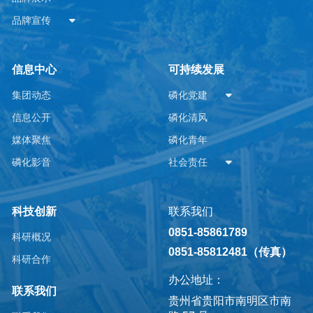
品牌宣传
信息中心
可持续发展
集团动态
磷化党建
信息公开
磷化清风
媒体聚焦
磷化青年
磷化影音
社会责任
科技创新
联系我们
0851-85861789
科研概况
0851-85812481（传真）
科研合作
办公地址：
联系我们
贵州省贵阳市南明区市南