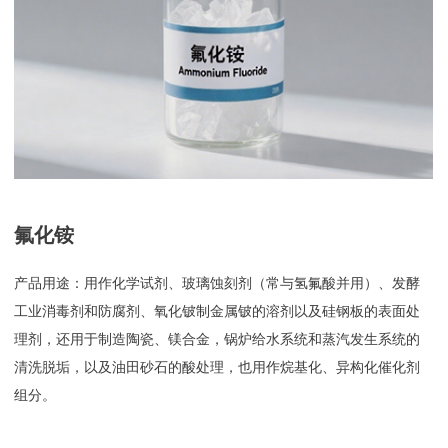
氟化铵
产品用途：用作化学试剂、玻璃蚀刻剂（常与氢氟酸并用）、发酵
工业消毒剂和防腐剂、氧化铍制金属铍的溶剂以及硅钢板的表面处
理剂，还用于制造陶瓷、镁合金，锅炉给水系统和蒸汽发生系统的
清洗脱垢，以及油田砂石的酸处理，也用作烷基化、异构化催化剂
组分。