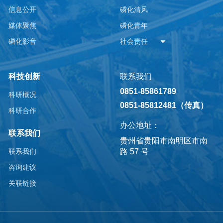
信息公开
磷化清风
媒体聚焦
磷化青年
磷化影音
社会责任
科技创新
联系我们
0851-85861789
科研概况
0851-85812481（传真）
科研合作
办公地址：
联系我们
贵州省贵阳市南明区市南
路 57 号
联系我们
咨询建议
关联链接