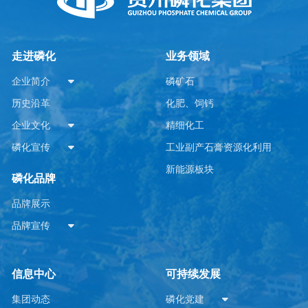
走进磷化
业务领域
企业简介
磷矿石
历史沿革
化肥、饲钙
企业文化
精细化工
磷化宣传
工业副产石膏资源化利用
新能源板块
磷化品牌
品牌展示
品牌宣传
信息中心
可持续发展
集团动态
磷化党建